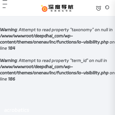
Warning
: Attempt to read property "taxonomy" on null in
/www/wwwroot/deepdhai_com/wp-
content/themes/onenav/inc/functions/io-visibility.php
on
line
184
Warning
: Attempt to read property "term_id" on null in
/www/wwwroot/deepdhai_com/wp-
content/themes/onenav/inc/functions/io-visibility.php
on
line
186
acrobatics