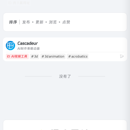
共 1 篇网址
排序
发布
更新
浏览
点赞
Cascadeur
AI制作骨骼动画
AI视频工具
# 3d
# 3d animation
# acrobatics
没有了