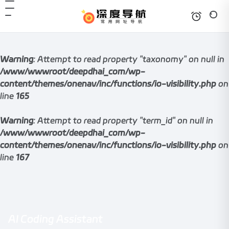
Warning
: Attempt to read property "taxonomy" on null in
/www/wwwroot/deepdhai_com/wp-
content/themes/onenav/inc/functions/io-visibility.php
on
line
165
Warning
: Attempt to read property "term_id" on null in
/www/wwwroot/deepdhai_com/wp-
content/themes/onenav/inc/functions/io-visibility.php
on
line
167
AI Coding Assistant