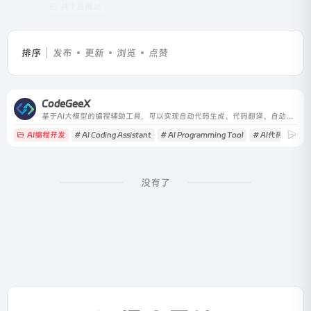
共 1 篇网址
排序
发布
更新
浏览
点赞
CodeGeeX
基于AI大模型的编程辅助工具，可以实现自动代码生成、代码翻译、自动编写注释等功能，支持20多种编程语言。
AI编程开发
# AI Coding Assistant
# AI Programming Tool
# AI代码生成
没有了