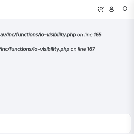
nc/functions/io-visibility.php
on line
165
functions/io-visibility.php
on line
167