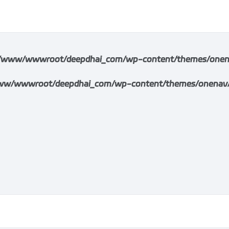
/www/wwwroot/deepdhai_com/wp-content/themes/onenav/i
w/wwwroot/deepdhai_com/wp-content/themes/onenav/inc/