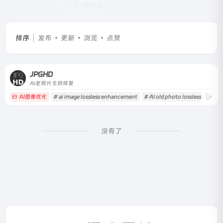
共 1 篇网址
排序
发布
更新
浏览
点赞
JPGHD
AI老照片无损修复
AI图像优化
# ai image lossless enhancement
# AI old photo lossless restora
没有了