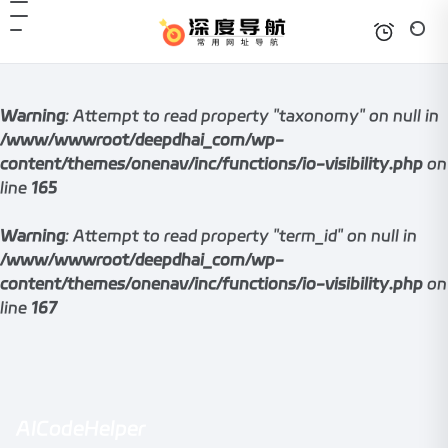
Warning
: Attempt to read property "taxonomy" on null in
/www/wwwroot/deepdhai_com/wp-
content/themes/onenav/inc/functions/io-visibility.php
on
line
165
Warning
: Attempt to read property "term_id" on null in
/www/wwwroot/deepdhai_com/wp-
content/themes/onenav/inc/functions/io-visibility.php
on
line
167
AICodeHelper