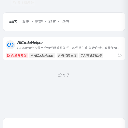
共 1 篇网址
排序
发布
更新
浏览
点赞
AICodeHelper
AICodeHelper是一个AI代码编写助手，AI代码生成,免费在线生成最佳AI代码。程序员可以通过AI学习如何更有效地编写更好的代码。
AI编程开发
# AICodeHelper
# AI代码生成
# AI写代码助手
没有了