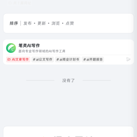
共 1 篇网址
排序
发布
更新
浏览
点赞
笔灵AI写作
面向专业写作领域的AI写作工具
AI文章写作
# ai公文写作
# ai商业计划书
# ai开题报告
没有了