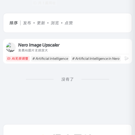
共 1 篇网址
排序
发布
更新
浏览
点赞
Nero Image Upscaler
免费AI图片无损放大
AI无损调整
# Artificial intelligence
# Artificial Intelligence in Nero
# Artif
没有了