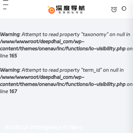
Warning
: Attempt to read property "taxonomy" on null in
/www/wwwroot/deepdhai_com/wp-
content/themes/onenav/inc/functions/io-visibility.php
on
line
165
Warning
: Attempt to read property "term_id" on null in
/www/wwwroot/deepdhai_com/wp-
content/themes/onenav/inc/functions/io-visibility.php
on
line
167
Artificial Intelligence in Nero