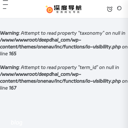
Warning
: Attempt to read property "taxonomy" on null in
/www/wwwroot/deepdhai_com/wp-
content/themes/onenav/inc/functions/io-visibility.php
on
line
165
Warning
: Attempt to read property "term_id" on null in
/www/wwwroot/deepdhai_com/wp-
content/themes/onenav/inc/functions/io-visibility.php
on
line
167
blog