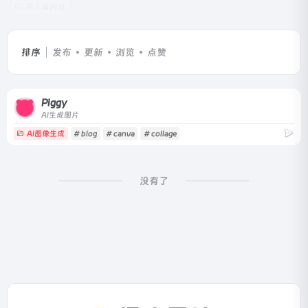
共 1 篇网址
排序
发布
更新
浏览
点赞
Piggy
AI生成图片
AI图像生成
# blog
# canva
# collage
没有了