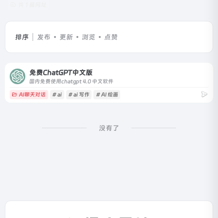
共 1 篇网址
排序
发布
更新
浏览
点赞
免费ChatGPT中文版
国内免费使用chatgpt 4.0 中文软件
AI聊天对话
# ai
# ai 写作
# AI 绘画
没有了