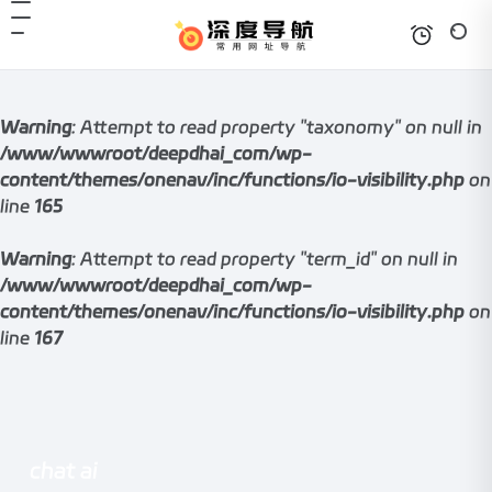
Warning
: Attempt to read property "taxonomy" on null in
/www/wwwroot/deepdhai_com/wp-
content/themes/onenav/inc/functions/io-visibility.php
on
line
165
Warning
: Attempt to read property "term_id" on null in
/www/wwwroot/deepdhai_com/wp-
content/themes/onenav/inc/functions/io-visibility.php
on
line
167
chat ai