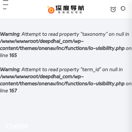
Warning
: Attempt to read property "taxonomy" on null in
/www/wwwroot/deepdhai_com/wp-
content/themes/onenav/inc/functions/io-visibility.php
on
line
165
Warning
: Attempt to read property "term_id" on null in
/www/wwwroot/deepdhai_com/wp-
content/themes/onenav/inc/functions/io-visibility.php
on
line
167
ChatBA