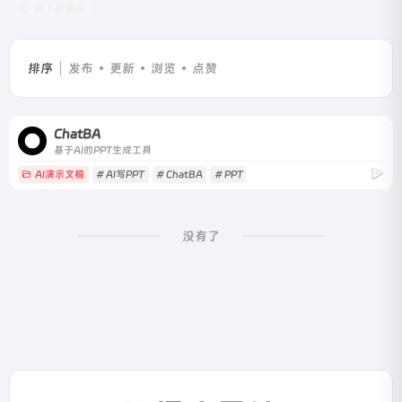
共 1 篇网址
排序
发布
更新
浏览
点赞
ChatBA
基于AI的PPT生成工具
AI演示文稿
# AI写PPT
# ChatBA
# PPT
没有了