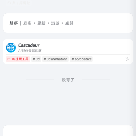
共 1 篇网址
排序
发布
更新
浏览
点赞
Cascadeur
AI制作骨骼动画
AI视频工具
# 3d
# 3d animation
# acrobatics
没有了