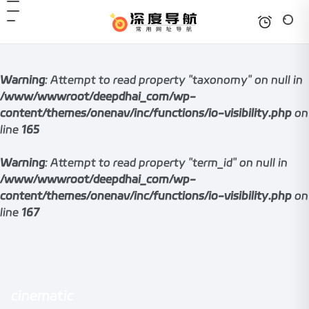
Warning
: Attempt to read property "taxonomy" on null in
/www/wwwroot/deepdhai_com/wp-
content/themes/onenav/inc/functions/io-visibility.php
on
line
165
Warning
: Attempt to read property "term_id" on null in
/www/wwwroot/deepdhai_com/wp-
content/themes/onenav/inc/functions/io-visibility.php
on
line
167
cinematic