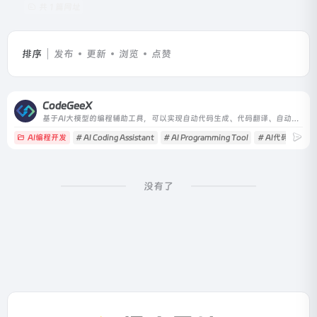
共 1 篇网址
排序
发布
更新
浏览
点赞
CodeGeeX
基于AI大模型的编程辅助工具，可以实现自动代码生成、代码翻译、自动编写注释等功能，支持20多种编程语言。
AI编程开发
# AI Coding Assistant
# AI Programming Tool
# AI代码生成
没有了