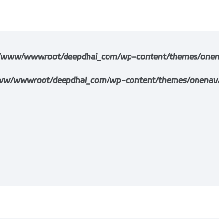
/www/wwwroot/deepdhai_com/wp-content/themes/onenav/i
w/wwwroot/deepdhai_com/wp-content/themes/onenav/inc/