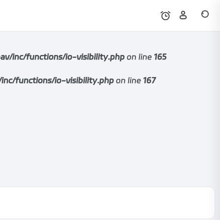
nc/functions/io-visibility.php
on line
165
functions/io-visibility.php
on line
167