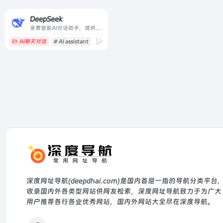
DeepSeek
免费智能AI对话助手，提供高效、便捷的智能交互服务。
AI聊天对话
# AI assistant
# AI chatbot
# AI content creation
深度网址导航(deepdhai.com)是国内首屈一指的导航分类平台
收录国内外各类型网站供网友检索，深度网址导航致力于为广大
用户推荐各行各业优秀网站，国内外网站大全尽在深度导航。