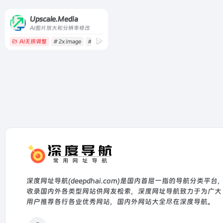
Upscale.Media
AI图片放大和分辨率修改
AI无损调整
# 2x image
# 2x upscale
# 2x upscale image
深度网址导航(deepdhai.com)是国内首屈一指的导航分类平台
收录国内外各类型网站供网友检索，深度网址导航致力于为广大
用户推荐各行各业优秀网站，国内外网站大全尽在深度导航。