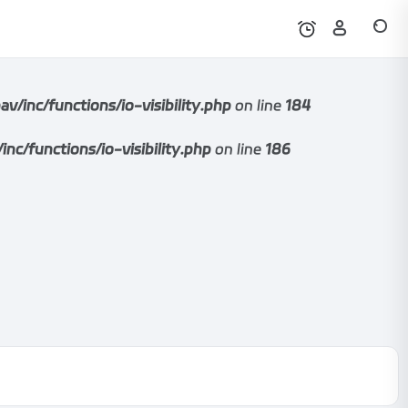
nc/functions/io-visibility.php
on line
184
functions/io-visibility.php
on line
186