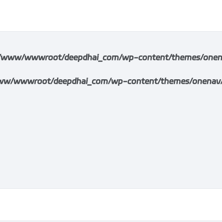
/www/wwwroot/deepdhai_com/wp-content/themes/onenav/i
w/wwwroot/deepdhai_com/wp-content/themes/onenav/inc/