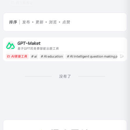
共 1 篇网址
排序
发布
更新
浏览
点赞
GPT-Maket
基于GPT的免费智能出题工具
AI便捷工具
# ai
# AI education
# AI intelligent question making platform
没有了