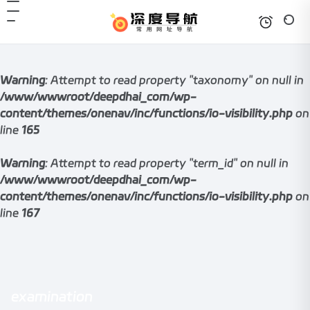
Warning
: Attempt to read property "taxonomy" on null in
/www/wwwroot/deepdhai_com/wp-
content/themes/onenav/inc/functions/io-visibility.php
on
line
165
Warning
: Attempt to read property "term_id" on null in
/www/wwwroot/deepdhai_com/wp-
content/themes/onenav/inc/functions/io-visibility.php
on
line
167
examination