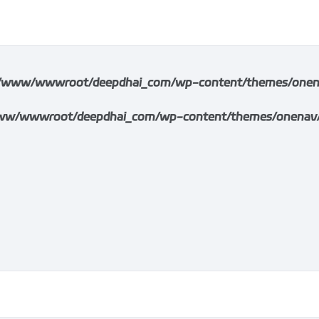
/www/wwwroot/deepdhai_com/wp-content/themes/onenav/i
w/wwwroot/deepdhai_com/wp-content/themes/onenav/inc/