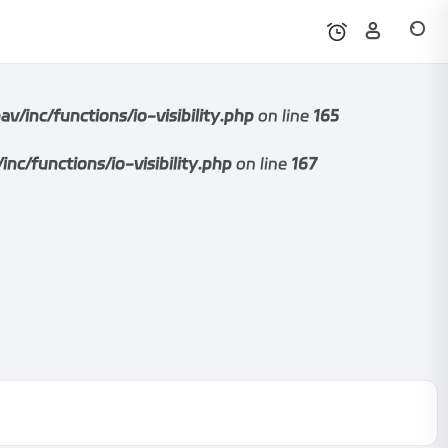
nc/functions/io-visibility.php
on line
165
functions/io-visibility.php
on line
167