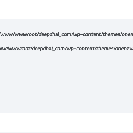
/www/wwwroot/deepdhai_com/wp-content/themes/onenav/i
w/wwwroot/deepdhai_com/wp-content/themes/onenav/inc/