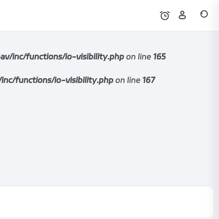
nc/functions/io-visibility.php
on line
165
functions/io-visibility.php
on line
167