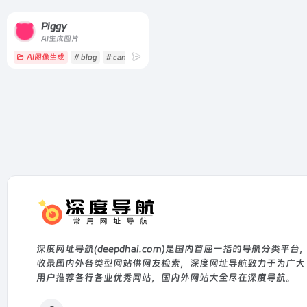
Piggy
AI生成图片
AI图像生成
# blog
# canva
# collage
深度网址导航(deepdhai.com)是国内首屈一指的导航分类平台
收录国内外各类型网站供网友检索，深度网址导航致力于为广大
用户推荐各行各业优秀网站，国内外网站大全尽在深度导航。