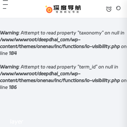
Warning
: Attempt to read property "taxonomy" on null in
/www/wwwroot/deepdhai_com/wp-
content/themes/onenav/inc/functions/io-visibility.php
on
line
184
Warning
: Attempt to read property "term_id" on null in
/www/wwwroot/deepdhai_com/wp-
content/themes/onenav/inc/functions/io-visibility.php
on
line
186
layer