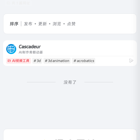
共 1 篇网址
排序
发布
更新
浏览
点赞
Cascadeur
AI制作骨骼动画
AI视频工具
# 3d
# 3d animation
# acrobatics
没有了