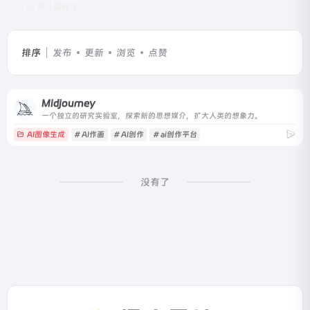
共 1 篇网址
排序
发布
更新
浏览
点赞
Midjourney
一个独立的研究实验室，探索新的思想媒介，扩大人类的想象力。
AI图像生成
# AI作画
# AI创作
# ai创作平台
没有了