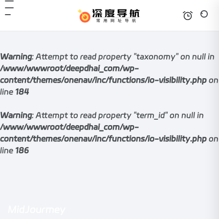
Warning
: Attempt to read property "taxonomy" on null in
/www/wwwroot/deepdhai_com/wp-
content/themes/onenav/inc/functions/io-visibility.php
on
line
184
Warning
: Attempt to read property "term_id" on null in
/www/wwwroot/deepdhai_com/wp-
content/themes/onenav/inc/functions/io-visibility.php
on
line
186
MidJourmey