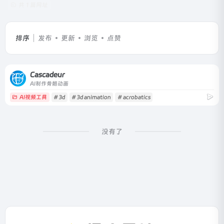
共 1 篇网址
排序
发布
更新
浏览
点赞
Cascadeur
AI制作骨骼动画
AI视频工具
# 3d
# 3d animation
# acrobatics
没有了