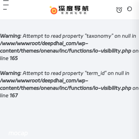
Warning
: Attempt to read property "taxonomy" on null in
/www/wwwroot/deepdhai_com/wp-
content/themes/onenav/inc/functions/io-visibility.php
on
line
165
Warning
: Attempt to read property "term_id" on null in
/www/wwwroot/deepdhai_com/wp-
content/themes/onenav/inc/functions/io-visibility.php
on
line
167
mocap