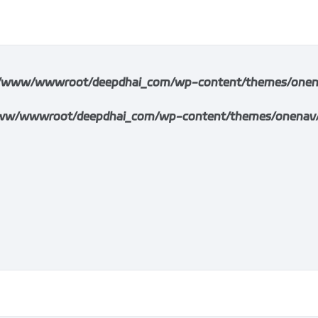
/www/wwwroot/deepdhai_com/wp-content/themes/onenav/i
w/wwwroot/deepdhai_com/wp-content/themes/onenav/inc/