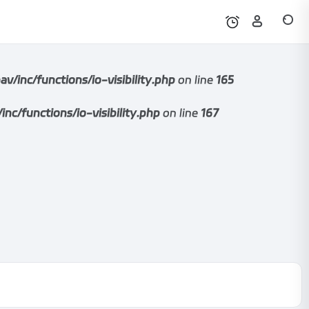
nc/functions/io-visibility.php
on line
165
functions/io-visibility.php
on line
167