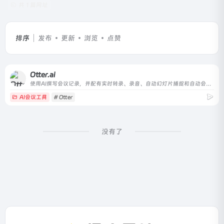
共 1 篇网址
排序
发布
更新
浏览
点赞
Otter.ai
使用AI撰写会议记录，并配有实时转录、录音、自动幻灯片捕捉和自动会议摘要。
AI会议工具
# Otter
没有了