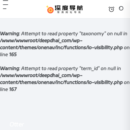
Warning
: Attempt to read property "taxonomy" on null in
/www/wwwroot/deepdhai_com/wp-
content/themes/onenav/inc/functions/io-visibility.php
on
line
165
Warning
: Attempt to read property "term_id" on null in
/www/wwwroot/deepdhai_com/wp-
content/themes/onenav/inc/functions/io-visibility.php
on
line
167
Otter