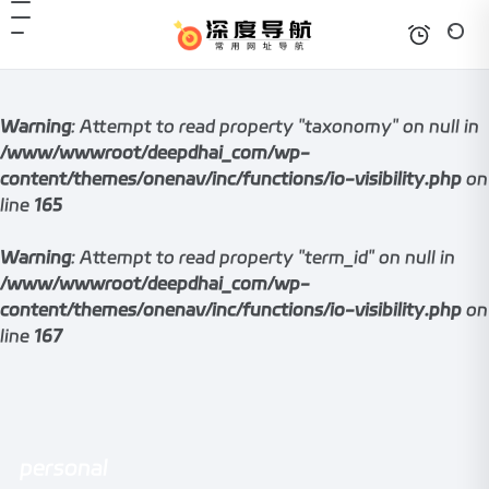
Warning
: Attempt to read property "taxonomy" on null in
/www/wwwroot/deepdhai_com/wp-
content/themes/onenav/inc/functions/io-visibility.php
on
line
165
Warning
: Attempt to read property "term_id" on null in
/www/wwwroot/deepdhai_com/wp-
content/themes/onenav/inc/functions/io-visibility.php
on
line
167
personal