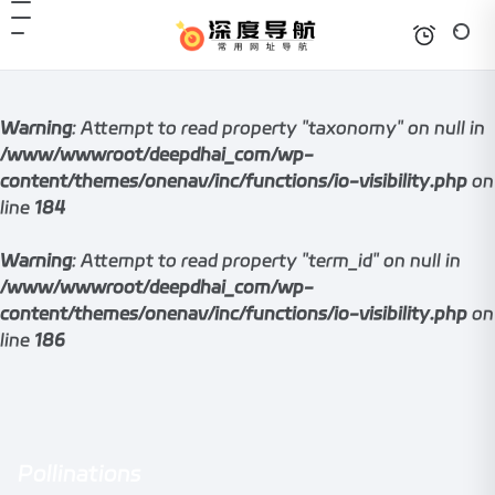
Warning
: Attempt to read property "taxonomy" on null in
/www/wwwroot/deepdhai_com/wp-
content/themes/onenav/inc/functions/io-visibility.php
on
line
184
Warning
: Attempt to read property "term_id" on null in
/www/wwwroot/deepdhai_com/wp-
content/themes/onenav/inc/functions/io-visibility.php
on
line
186
Pollinations