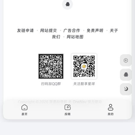
友链申请
网站提交
广告合作
免责声明
关于
我们
网站地图
扫码加QQ群
关注酷享星球
Copyright © 2026
深度AI导航
由
OneNav
强力驱动
首页
投稿
我的