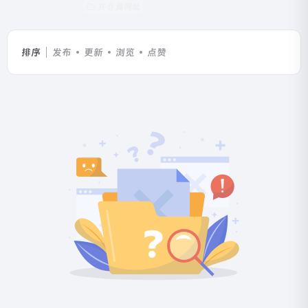
共 0 篇网址
排序
发布
更新
浏览
点赞