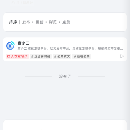
共 1 篇网址
排序
发布
更新
浏览
点赞
宣小二
宣小二 媒体发稿平台，软文发布平台，自媒体发稿平台，短视频矩阵发布平台，基于AI驱动的企业自助式投放平台。
AI文章写作
# 企业新闻稿
# 公关软文
# 危机公关
没有了