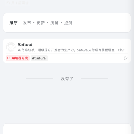
共 1 篇网址
排序
发布
更新
浏览
点赞
Safurai
AI代码助手，超级提升开发者的生产力。Safurai支持所有编程语言，对Visual Studio Code完全免费。
AI编程开发
# Safurai
没有了