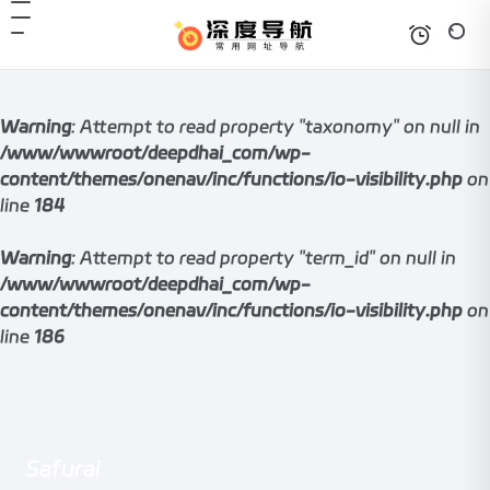
Warning
: Attempt to read property "taxonomy" on null in
/www/wwwroot/deepdhai_com/wp-
content/themes/onenav/inc/functions/io-visibility.php
on
line
184
Warning
: Attempt to read property "term_id" on null in
/www/wwwroot/deepdhai_com/wp-
content/themes/onenav/inc/functions/io-visibility.php
on
line
186
Safurai