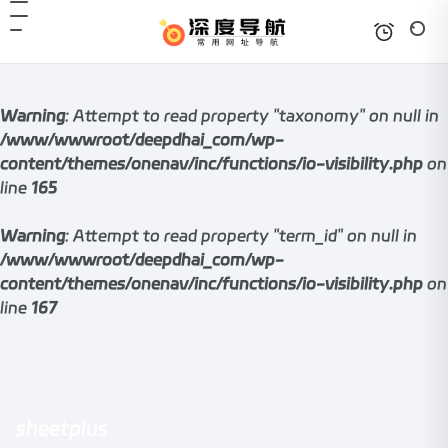
Warning
: Attempt to read property "taxonomy" on null in
/www/wwwroot/deepdhai_com/wp-
content/themes/onenav/inc/functions/io-visibility.php
on
line
165
Warning
: Attempt to read property "term_id" on null in
/www/wwwroot/deepdhai_com/wp-
content/themes/onenav/inc/functions/io-visibility.php
on
line
167
sheetplus