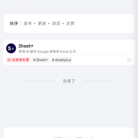
共 1 篇网址
排序
发布
更新
浏览
点赞
Sheet+
使用 AI 编写 Google 表格和 Excel 公式
AI表格处理
# Sheet+
# sheetplus
没有了