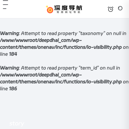
Warning
: Attempt to read property "taxonomy" on null in
/www/wwwroot/deepdhai_com/wp-
content/themes/onenav/inc/functions/io-visibility.php
on
line
184
Warning
: Attempt to read property "term_id" on null in
/www/wwwroot/deepdhai_com/wp-
content/themes/onenav/inc/functions/io-visibility.php
on
line
186
story