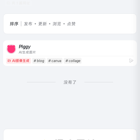
共 1 篇网址
排序
发布
更新
浏览
点赞
Piggy
AI生成图片
AI图像生成
# blog
# canva
# collage
没有了