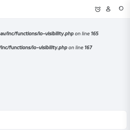
nc/functions/io-visibility.php
on line
165
functions/io-visibility.php
on line
167