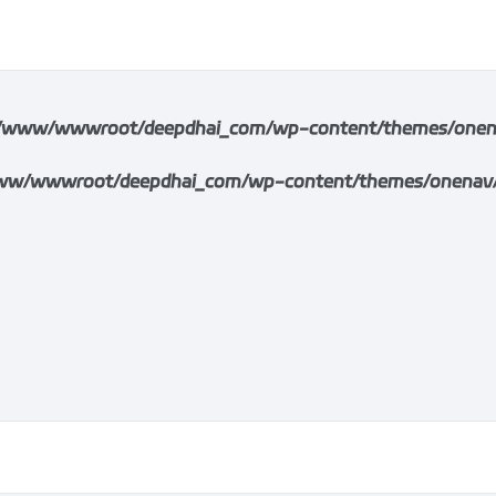
/www/wwwroot/deepdhai_com/wp-content/themes/onenav/i
w/wwwroot/deepdhai_com/wp-content/themes/onenav/inc/