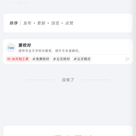
共 1 篇网址
排序
发布
更新
浏览
点赞
爱校对
提供专业文字校对服务，提升文本准确性。
AI文档工具
# 免费校对
# 公文校对
# 公文格式
没有了