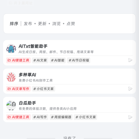
共 3 篇网址
排序
发布
更新
浏览
点赞
AiTxt智能助手
AI生成日报、周报、邮件、节日祝福、甩锅文案等
AI便捷工具
# Ai文案
# Ai智能
# Ai节日祝福
多种草AI
免费小红书AI创作工具
AI文章写作
# 小红书文案
白瓜助手
有免费的体验次数，提供各类AI小应用
AI便捷工具
# AI写作
# 周报编辑器
# 小红书文案
没有了