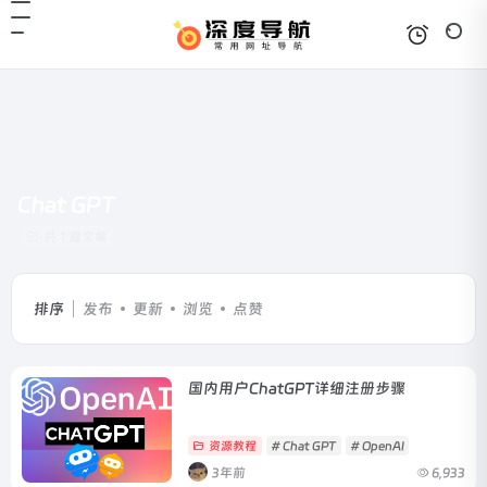
Chat GPT
共 1 篇文章
排序
发布
更新
浏览
点赞
国内用户ChatGPT详细注册步骤
资源教程
# Chat GPT
# OpenAI
3年前
6,933