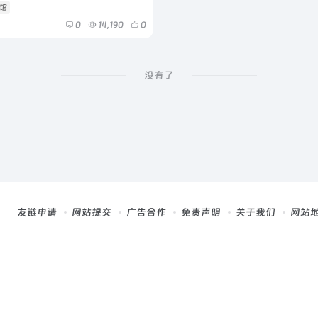
书馆
0
14,190
0
没有了
友链申请
网站提交
广告合作
免责声明
关于我们
网站
，