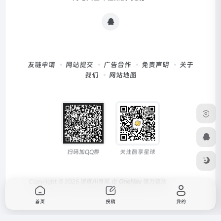
友链申请
网站提交
广告合作
免责声明
关于
我们
网站地图
扫码加QQ群
关注酷享星球
Copyright © 2026
深度AI导航
由
OneNav
强力驱动
首页
投稿
我的