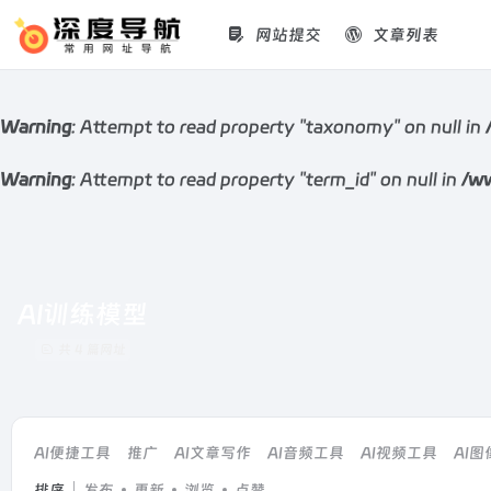
网站提交
文章列表
Warning
: Attempt to read property "taxonomy" on null in
Warning
: Attempt to read property "term_id" on null in
/ww
AI训练模型
共 4 篇网址
AI便捷工具
推广
AI文章写作
AI音频工具
AI视频工具
AI
排序
发布
更新
浏览
点赞