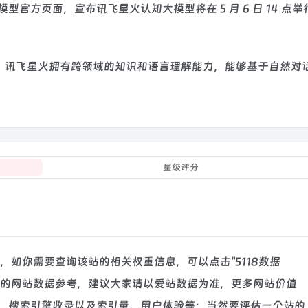
型官方页面，宣布讯飞星火认知大模型将在 5 月 6 日 14 点举
，讯飞星火拥有跨领域的知识和语言理解能力，能够基于自然对
星级评分
29，如你需要查询该站的相关权重信息，可以点击"
5118数据
前的网站数据参考，建议大家请以爱站数据为准，更多网站价值
、搜索引擎收录以及索引量、用户体验等；当然要评估一个站的