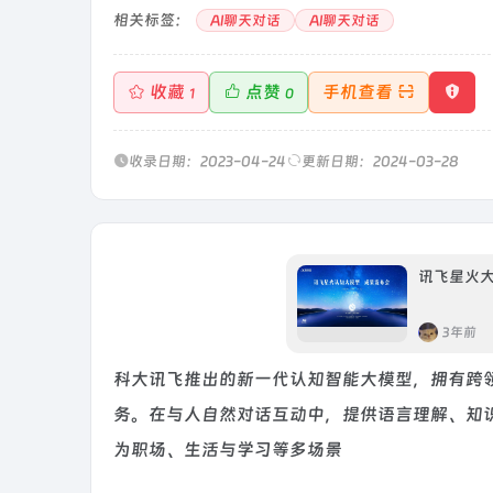
相关标签：
AI聊天对话
AI聊天对话
收藏
点赞
手机查看
1
0
收录日期：2023-04-24
更新日期：2024-03-28
讯飞星火
3年前
科大讯飞推出的新一代认知智能大模型，拥有跨
务。在与人自然对话互动中，提供语言理解、知
为职场、生活与学习等多场景