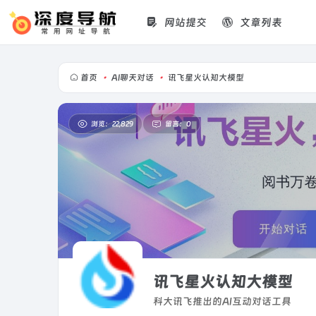
网站提交
文章列表
首页
•
AI聊天对话
•
讯飞星火认知大模型
浏览：22,829
留言：0
讯飞星火认知大模型
科大讯飞推出的AI互动对话工具