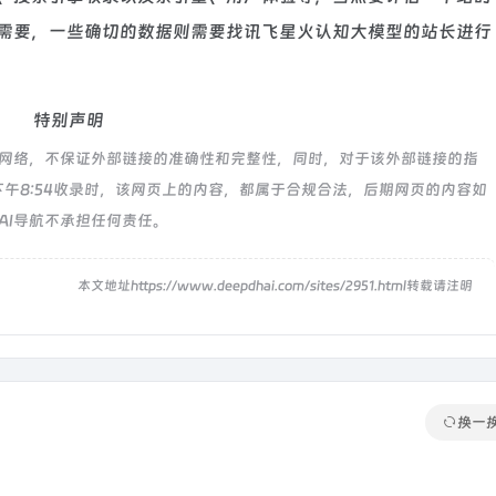
需要，一些确切的数据则需要找讯飞星火认知大模型的站长进行
特别声明
于网络，不保证外部链接的准确性和完整性，同时，对于该外部链接的指
日 下午8:54收录时，该网页上的内容，都属于合规合法，后期网页的内容如
AI导航不承担任何责任。
！
本文地址https://www.deepdhai.com/sites/2951.html转载请注明
换一