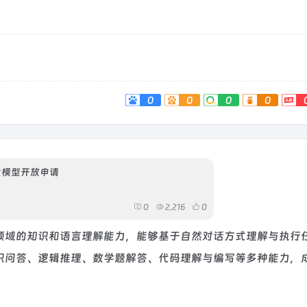
0
0
0
0
大模型开放申请
0
2,216
0
领域的知识和语言理解能力，能够基于自然对话方式理解与执行
识问答、逻辑推理、数学题解答、代码理解与编写等多种能力，