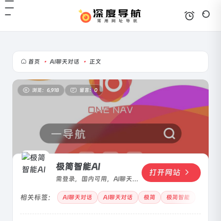
首页
•
AI聊天对话
•
正文
浏览：6,918
留言：0
极简智能AI
打开网站
需登录，国内可用，AI聊天绘
画
相关标签：
AI聊天对话
AI聊天对话
极简
极简智能