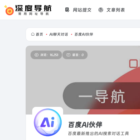
网站提交
文章列表
首页
•
AI聊天对话
•
百度AI伙伴
浏览：16,253
留言：0
百度AI伙伴
百度最新推出的AI搜索对话工具