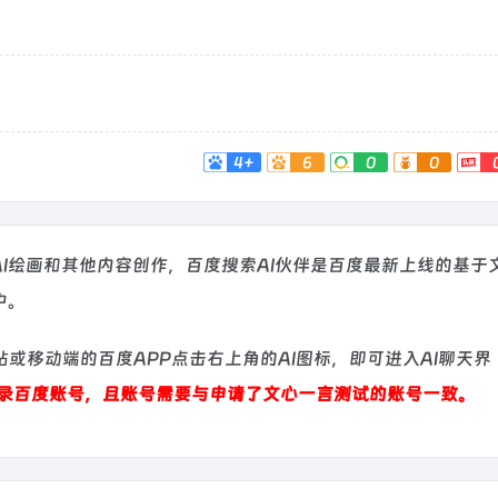
4+
6
0
0
AI绘画和其他内容创作，百度搜索AI伙伴是百度最新上线的基于
中。
或移动端的百度APP点击右上角的AI图标，即可进入AI聊天界
录百度账号，且账号需要与申请了文心一言测试的账号一致。