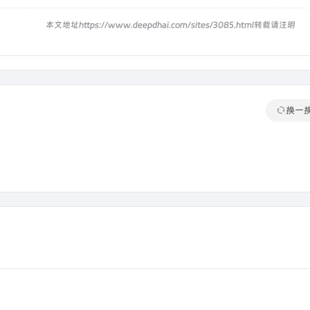
！
本文地址https://www.deepdhai.com/sites/3085.html转载请注明
换一