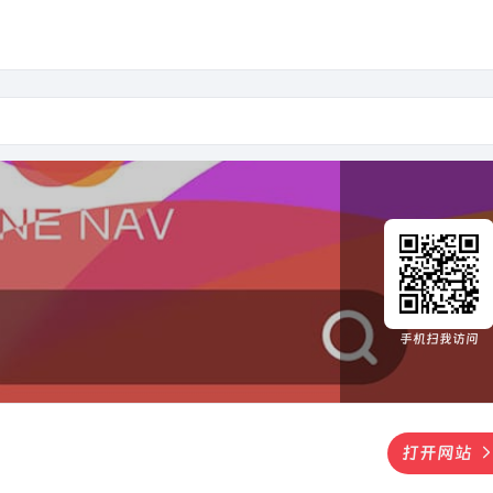
手机扫我访问
打开网站