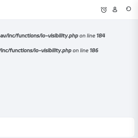
nc/functions/io-visibility.php
on line
184
functions/io-visibility.php
on line
186