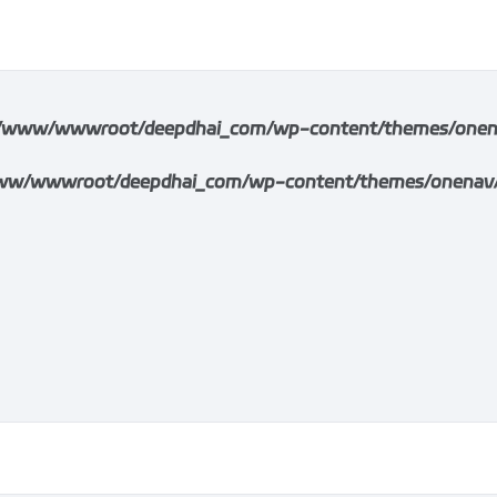
/www/wwwroot/deepdhai_com/wp-content/themes/onenav/i
w/wwwroot/deepdhai_com/wp-content/themes/onenav/inc/