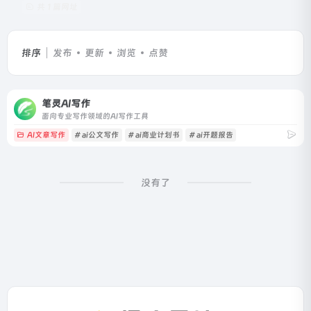
共 1 篇网址
排序
发布
更新
浏览
点赞
笔灵AI写作
面向专业写作领域的AI写作工具
AI文章写作
# ai公文写作
# ai商业计划书
# ai开题报告
没有了