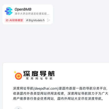
OpenBMB
清华大学自然语言处理实验室和智源研究院语言大模型加速技术创新中心共同支持发起
AI训练模型
# Big Models for Everyone
# BMCook
# BMInf
深度网址导航(deepdhai.com)是国内首屈一指的导航分类平台
收录国内外各类型网站供网友检索，深度网址导航致力于为广大
用户推荐各行各业优秀网站，国内外网站大全尽在深度导航。