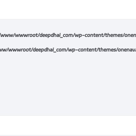
/www/wwwroot/deepdhai_com/wp-content/themes/onenav/i
w/wwwroot/deepdhai_com/wp-content/themes/onenav/inc/