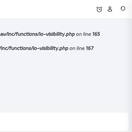
nc/functions/io-visibility.php
on line
165
functions/io-visibility.php
on line
167