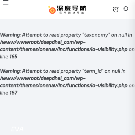
Warning
: Attempt to read property "taxonomy" on null in
/www/wwwroot/deepdhai_com/wp-
content/themes/onenav/inc/functions/io-visibility.php
on
line
165
Warning
: Attempt to read property "term_id" on null in
/www/wwwroot/deepdhai_com/wp-
content/themes/onenav/inc/functions/io-visibility.php
on
line
167
EVA