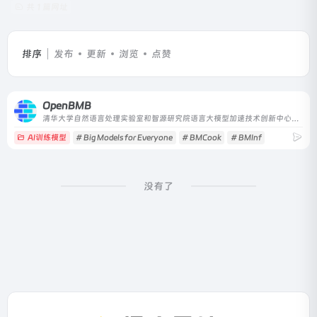
共 1 篇网址
排序
发布
更新
浏览
点赞
OpenBMB
清华大学自然语言处理实验室和智源研究院语言大模型加速技术创新中心共同支持发起
AI训练模型
# Big Models for Everyone
# BMCook
# BMInf
没有了