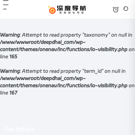
Warning
: Attempt to read property "taxonomy" on null in
/www/wwwroot/deepdhai_com/wp-
content/themes/onenav/inc/functions/io-visibility.php
on
line
165
Warning
: Attempt to read property "term_id" on null in
/www/wwwroot/deepdhai_com/wp-
content/themes/onenav/inc/functions/io-visibility.php
on
line
167
fan fiction