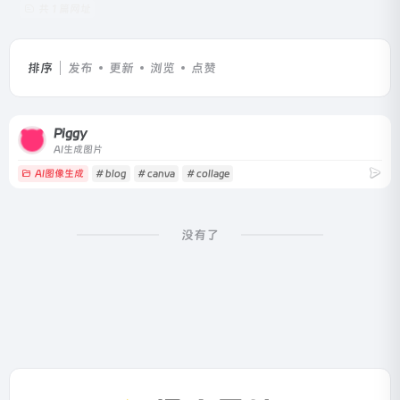
共 1 篇网址
排序
发布
更新
浏览
点赞
Piggy
AI生成图片
AI图像生成
# blog
# canva
# collage
没有了