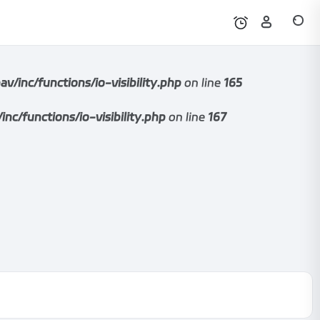
nc/functions/io-visibility.php
on line
165
functions/io-visibility.php
on line
167