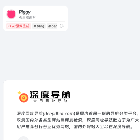
Piggy
AI生成图片
AI图像生成
# blog
# canva
# collage
深度网址导航(deepdhai.com)是国内首屈一指的导航分类平台
收录国内外各类型网站供网友检索，深度网址导航致力于为广大
用户推荐各行各业优秀网站，国内外网站大全尽在深度导航。