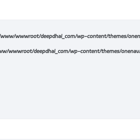
/www/wwwroot/deepdhai_com/wp-content/themes/onenav/i
w/wwwroot/deepdhai_com/wp-content/themes/onenav/inc/