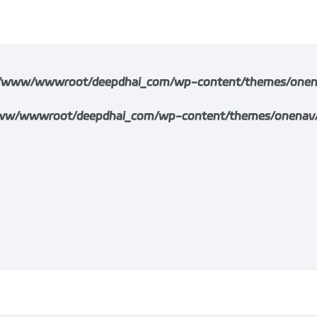
/www/wwwroot/deepdhai_com/wp-content/themes/onenav/i
w/wwwroot/deepdhai_com/wp-content/themes/onenav/inc/