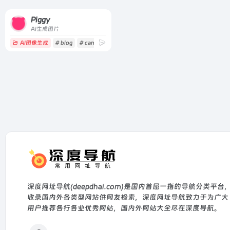
Piggy
AI生成图片
AI图像生成
# blog
# canva
# collage
深度网址导航(deepdhai.com)是国内首屈一指的导航分类平台
收录国内外各类型网站供网友检索，深度网址导航致力于为广大
用户推荐各行各业优秀网站，国内外网站大全尽在深度导航。