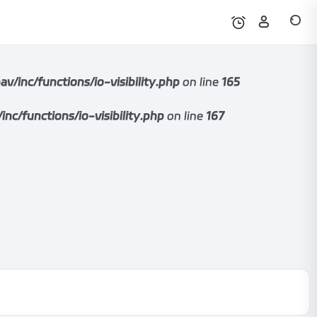
nc/functions/io-visibility.php
on line
165
functions/io-visibility.php
on line
167