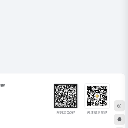
地图
扫码加QQ群
关注酷享星球