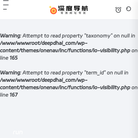
Warning
: Attempt to read property "taxonomy" on null in
/www/wwwroot/deepdhai_com/wp-
content/themes/onenav/inc/functions/io-visibility.php
on
line
165
Warning
: Attempt to read property "term_id" on null in
/www/wwwroot/deepdhai_com/wp-
content/themes/onenav/inc/functions/io-visibility.php
on
line
167
run