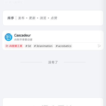
共 1 篇网址
排序
发布
更新
浏览
点赞
Cascadeur
AI制作骨骼动画
AI视频工具
# 3d
# 3d animation
# acrobatics
没有了