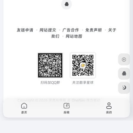
友链申请
网站提交
广告合作
免责声明
关于
我们
网站地图
扫码加QQ群
关注酷享星球
Copyright © 2026
深度AI导航
由
OneNav
强力驱动
首页
投稿
我的