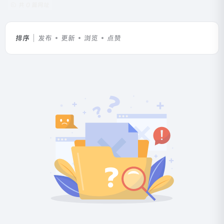
共 0 篇网址
排序
发布
更新
浏览
点赞