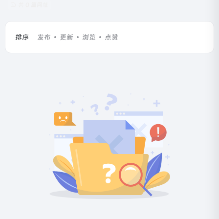
共 0 篇网址
排序
发布
更新
浏览
点赞