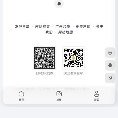
友链申请
网站提交
广告合作
免责声明
关于
我们
网站地图
扫码加QQ群
关注酷享星球
Copyright © 2026
深度AI导航
由
OneNav
强力驱动
首页
投稿
我的