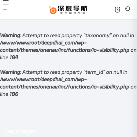
Warning
: Attempt to read property "taxonomy" on null in
/www/wwwroot/deepdhai_com/wp-
content/themes/onenav/inc/functions/io-visibility.php
on
line
184
Warning
: Attempt to read property "term_id" on null in
/www/wwwroot/deepdhai_com/wp-
content/themes/onenav/inc/functions/io-visibility.php
on
line
186
tag images