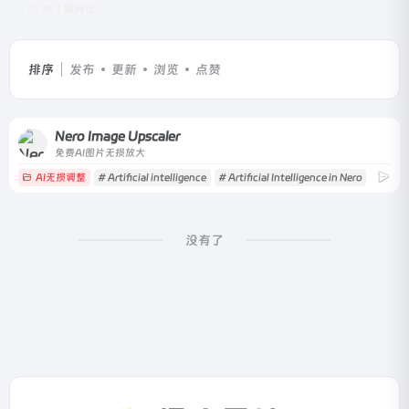
共 1 篇网址
排序
发布
更新
浏览
点赞
Nero Image Upscaler
免费AI图片无损放大
AI无损调整
# Artificial intelligence
# Artificial Intelligence in Nero
# Artif
没有了